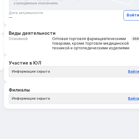
учреждаемым компаниям.
Дата актуальности:
Войт
—
Виды деятельности
Основной
Оптовая торговля фармацевтическими
464
товарами, кроме торговли медицинской
техникой и ортопедическими изделиями
Участие в ЮЛ
Информация скрыта
Войт
Филиалы
Информация скрыта
Войт