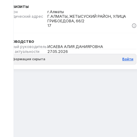
Реквизиты
Регион
г.Алматы
Юридический адрес
Г.АЛМАТЫ, ЖЕТЫСУСКИЙ РАЙОН, УЛИЦА
ГРИБОЕДОВА, 66/2
Кбе
17
Руководство
Первый руководитель
ИСАЕВА АЛИЯ ДАНИЯРОВНА
Дата актуальности
27.05.2026
Информация скрыта
Войти