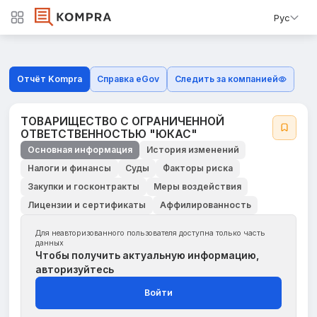
Рус
Отчёт Kompra
Справка eGov
Следить за компанией
ТОВАРИЩЕСТВО С ОГРАНИЧЕННОЙ
ОТВЕТСТВЕННОСТЬЮ "ЮКАС"
Основная информация
История изменений
Налоги и финансы
Суды
Факторы риска
Закупки и госконтракты
Меры воздействия
Лицензии и сертификаты
Аффилированность
Для неавторизованного пользователя доступна только часть
данных
Чтобы получить актуальную информацию,
авторизуйтесь
Войти