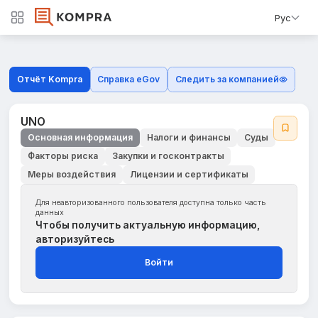
Рус
Отчёт Kompra
Справка eGov
Следить за компанией
UNO
Основная информация
Налоги и финансы
Суды
Факторы риска
Закупки и госконтракты
Меры воздействия
Лицензии и сертификаты
Для неавторизованного пользователя доступна только часть
данных
Чтобы получить актуальную информацию,
авторизуйтесь
Войти