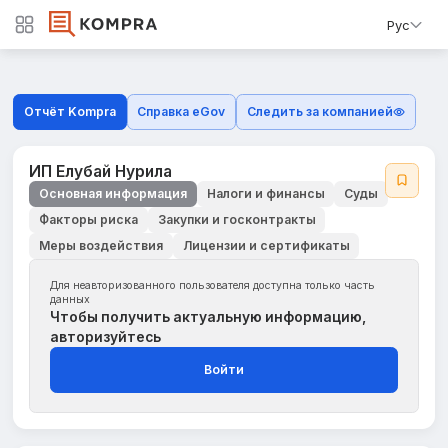
Рус
Отчёт Kompra
Справка eGov
Следить за компанией
ИП Елубай Нурила
Основная информация
Налоги и финансы
Суды
Факторы риска
Закупки и госконтракты
Меры воздействия
Лицензии и сертификаты
Для неавторизованного пользователя доступна только часть
данных
Чтобы получить актуальную информацию,
авторизуйтесь
Войти