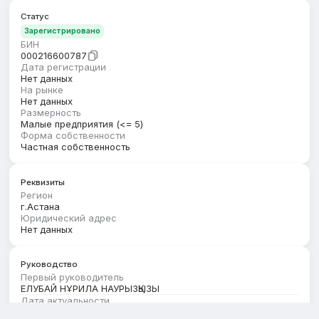
Статус
Зарегистрировано
БИН
000216600787
Дата регистрации
Нет данных
На рынке
Нет данных
Размерность
Малые предприятия (<= 5)
Форма собственности
Частная собственность
Реквизиты
Регион
г.Астана
Юридический адрес
Нет данных
Руководство
Первый руководитель
ЕЛУБАЙ НҰРИЛА НАУРЫЗҚЫЗЫ
Дата актуальности
01.08.2026