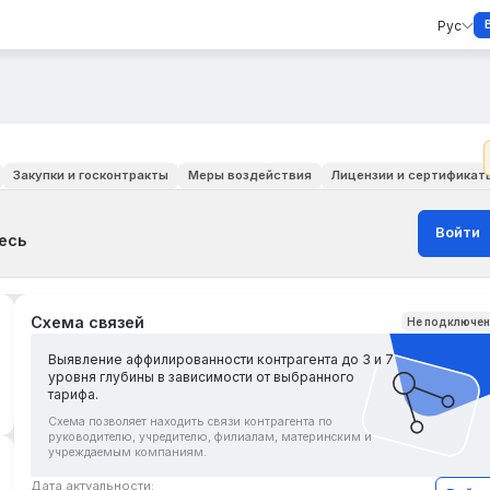
Рус
Закупки и госконтракты
Меры воздействия
Лицензии и сертификат
Войти
есь
Схема связей
Не подключе
Выявление аффилированности контрагента до 3 и 7
уровня глубины в зависимости от выбранного
тарифа.
Схема позволяет находить связи контрагента по
руководителю, учредителю, филиалам, материнским и
учреждаемым компаниям.
Дата актуальности: