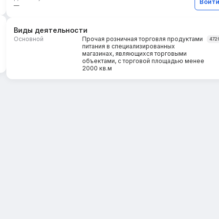
Войт
—
Виды деятельности
Основной
Прочая розничная торговля продуктами
472
питания в специализированных
магазинах, являющихся торговыми
объектами, с торговой площадью менее
2000 кв.м