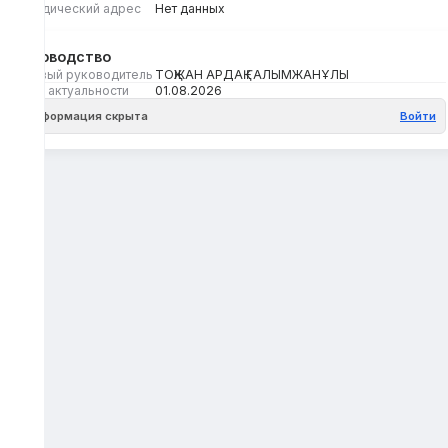
Юридический адрес
Нет данных
Руководство
Первый руководитель
ТОҚЖАН АРДАҚ ҒАЛЫМЖАНҰЛЫ
Дата актуальности
01.08.2026
Информация скрыта
Войти