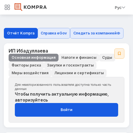
Рус
Отчёт Kompra
Справка eGov
Следить за компанией
ИП Ибадуллаева
Основная информация
Налоги и финансы
Суды
Факторы риска
Закупки и госконтракты
Меры воздействия
Лицензии и сертификаты
Для неавторизованного пользователя доступна только часть
данных
Чтобы получить актуальную информацию,
авторизуйтесь
Войти