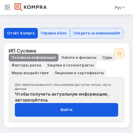
Рус
Отчёт Kompra
Справка eGov
Следить за компанией
ИП Суслина
Основная информация
Налоги и финансы
Суды
Факторы риска
Закупки и госконтракты
Меры воздействия
Лицензии и сертификаты
Для неавторизованного пользователя доступна только часть
данных
Чтобы получить актуальную информацию,
авторизуйтесь
Войти