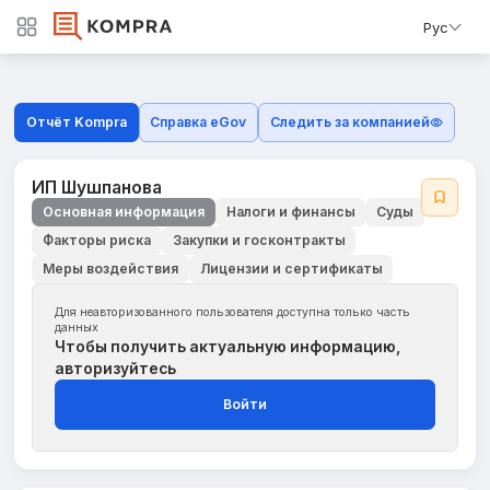
Рус
Отчёт Kompra
Справка eGov
Следить за компанией
ИП Шушпанова
Основная информация
Налоги и финансы
Суды
Факторы риска
Закупки и госконтракты
Меры воздействия
Лицензии и сертификаты
Для неавторизованного пользователя доступна только часть
данных
Чтобы получить актуальную информацию,
авторизуйтесь
Войти