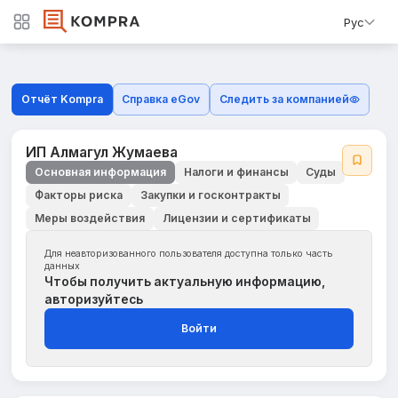
Рус
Отчёт Kompra
Справка eGov
Следить за компанией
ИП Алмагул Жумаева
Основная информация
Налоги и финансы
Суды
Факторы риска
Закупки и госконтракты
Меры воздействия
Лицензии и сертификаты
Для неавторизованного пользователя доступна только часть
данных
Чтобы получить актуальную информацию,
авторизуйтесь
Войти