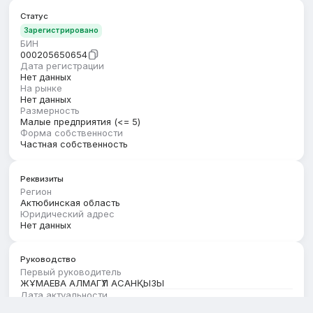
Статус
Зарегистрировано
БИН
000205650654
Дата регистрации
Нет данных
На рынке
Нет данных
Размерность
Малые предприятия (<= 5)
Форма собственности
Частная собственность
Реквизиты
Регион
Актюбинская область
Юридический адрес
Нет данных
Руководство
Первый руководитель
ЖҰМАЕВА АЛМАГҮЛ АСАНҚЫЗЫ
Дата актуальности
01.07.2026