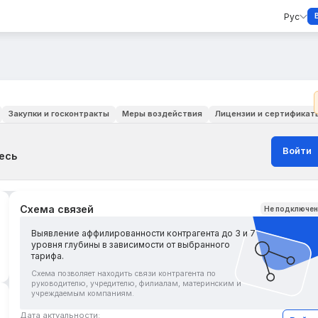
Рус
Закупки и госконтракты
Меры воздействия
Лицензии и сертификат
Войти
есь
Схема связей
Не подключе
Выявление аффилированности контрагента до 3 и 7
уровня глубины в зависимости от выбранного
тарифа.
Схема позволяет находить связи контрагента по
руководителю, учредителю, филиалам, материнским и
учреждаемым компаниям.
Дата актуальности: