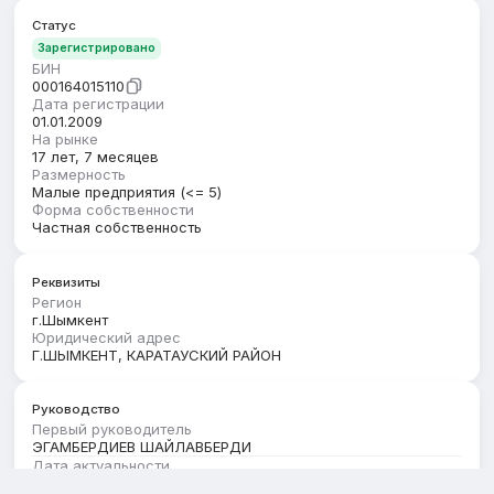
Статус
Зарегистрировано
БИН
000164015110
Дата регистрации
01.01.2009
На рынке
17 лет, 7 месяцев
Размерность
Малые предприятия (<= 5)
Форма собственности
Частная собственность
Реквизиты
Регион
г.Шымкент
Юридический адрес
Г.ШЫМКЕНТ, КАРАТАУСКИЙ РАЙОН
Руководство
Первый руководитель
ЭГАМБЕРДИЕВ ШАЙЛАВБЕРДИ
Дата актуальности
03.08.2026