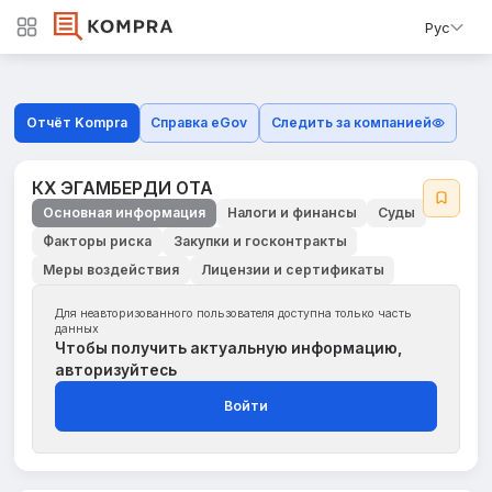
Рус
Отчёт Kompra
Справка eGov
Следить за компанией
КХ ЭГАМБЕРДИ ОТА
Основная информация
Налоги и финансы
Суды
Факторы риска
Закупки и госконтракты
Меры воздействия
Лицензии и сертификаты
Для неавторизованного пользователя доступна только часть
данных
Чтобы получить актуальную информацию,
авторизуйтесь
Войти