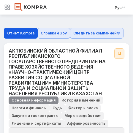
Рус
Отчёт Kompra
Справка eGov
Следить за компанией
АКТЮБИНСКИЙ ОБЛАСТНОЙ ФИЛИАЛ
РЕСПУБЛИКАНСКОГО
ГОСУДАРСТВЕННОГО ПРЕДПРИЯТИЯ НА
ПРАВЕ ХОЗЯЙСТВЕННОГО ВЕДЕНИЯ
«НАУЧНО-ПРАКТИЧЕСКИЙ ЦЕНТР
РАЗВИТИЯ СОЦИАЛЬНОЙ
РЕАБИЛИТАЦИИ» МИНИСТЕРСТВА
ТРУДА И СОЦИАЛЬНОЙ ЗАЩИТЫ
НАСЕЛЕНИЯ РЕСПУБЛИКИ КАЗАХСТАН
Основная информация
История изменений
Налоги и финансы
Суды
Факторы риска
Закупки и госконтракты
Меры воздействия
Лицензии и сертификаты
Аффилированность