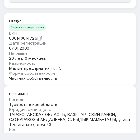
Статус
Зарегистрировано
БИН
000140014726
Дата регистрации
07.01.2000
На рынке
26 лет, 6 месяцев
Размерность
Малые предприятия (<= 5)
Форма собственности
Частная собственность
Реквизиты
Регион
Туркестанская область
Юридический адрес
ТУРКЕСТАНСКАЯ ОБЛАСТЬ, КАЗЫГУРТСКИЙ РАЙОН,
С.О.КАРАКОЗЫ АБДАЛИЕВА, С. КЫДЫР МАМБЕТУЛЫ, улица
Т.Байганаев, дом 23
Кбе
17