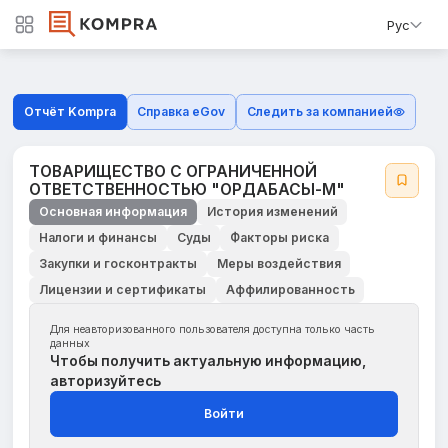
Рус
Отчёт Kompra
Справка eGov
Следить за компанией
ТОВАРИЩЕСТВО С ОГРАНИЧЕННОЙ
ОТВЕТСТВЕННОСТЬЮ "ОРДАБАСЫ-М"
Основная информация
История изменений
Налоги и финансы
Суды
Факторы риска
Закупки и госконтракты
Меры воздействия
Лицензии и сертификаты
Аффилированность
Для неавторизованного пользователя доступна только часть
данных
Чтобы получить актуальную информацию,
авторизуйтесь
Войти