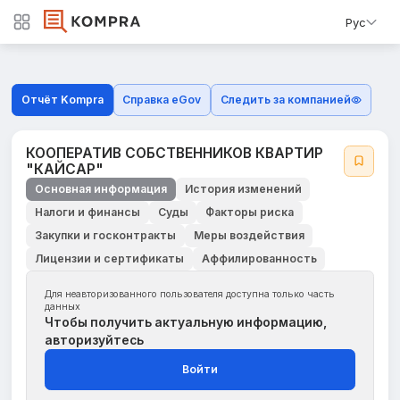
Рус
Отчёт Kompra
Справка eGov
Следить за компанией
КООПЕРАТИВ СОБСТВЕННИКОВ КВАРТИР
"КАЙСАР"
Основная информация
История изменений
Налоги и финансы
Суды
Факторы риска
Закупки и госконтракты
Меры воздействия
Лицензии и сертификаты
Аффилированность
Для неавторизованного пользователя доступна только часть
данных
Чтобы получить актуальную информацию,
авторизуйтесь
Войти