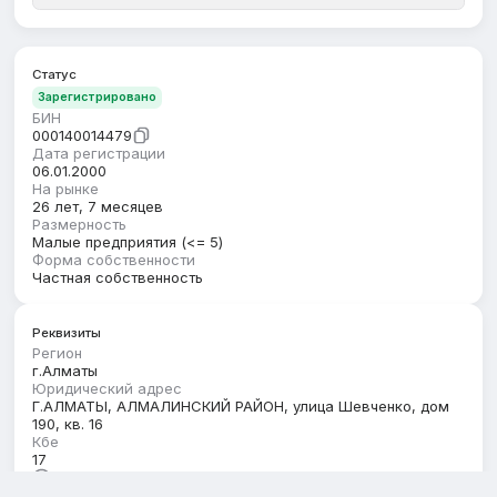
Статус
Зарегистрировано
БИН
000140014479
Дата регистрации
06.01.2000
На рынке
26 лет, 7 месяцев
Размерность
Малые предприятия (<= 5)
Форма собственности
Частная собственность
Реквизиты
Регион
г.Алматы
Юридический адрес
Г.АЛМАТЫ, АЛМАЛИНСКИЙ РАЙОН, улица Шевченко, дом
190, кв. 16
Кбе
17