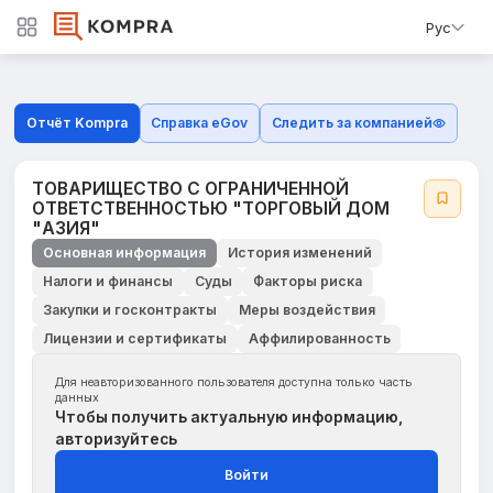
Рус
Отчёт Kompra
Справка eGov
Следить за компанией
ТОВАРИЩЕСТВО С ОГРАНИЧЕННОЙ
ОТВЕТСТВЕННОСТЬЮ "ТОРГОВЫЙ ДОМ
"АЗИЯ"
Основная информация
История изменений
Налоги и финансы
Суды
Факторы риска
Закупки и госконтракты
Меры воздействия
Лицензии и сертификаты
Аффилированность
Для неавторизованного пользователя доступна только часть
данных
Чтобы получить актуальную информацию,
авторизуйтесь
Войти