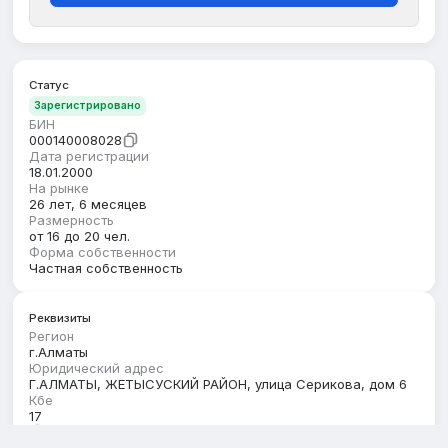
Статус
Зарегистрировано
БИН
000140008028
Дата регистрации
18.01.2000
На рынке
26 лет, 6 месяцев
Размерность
от 16 до 20 чел.
Форма собственности
Частная собственность
Реквизиты
Регион
г.Алматы
Юридический адрес
Г.АЛМАТЫ, ЖЕТЫСУСКИЙ РАЙОН, улица Серикова, дом 6
Кбе
17