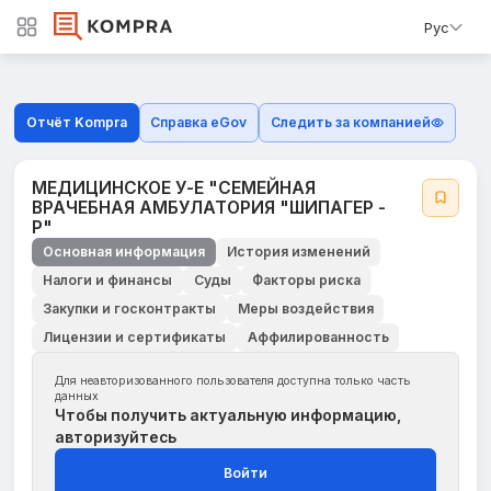
Рус
Отчёт Kompra
Справка eGov
Следить за компанией
МЕДИЦИНСКОЕ У-Е "СЕМЕЙНАЯ
ВРАЧЕБНАЯ АМБУЛАТОРИЯ "ШИПАГЕР -
Р"
Основная информация
История изменений
Налоги и финансы
Суды
Факторы риска
Закупки и госконтракты
Меры воздействия
Лицензии и сертификаты
Аффилированность
Для неавторизованного пользователя доступна только часть
данных
Чтобы получить актуальную информацию,
авторизуйтесь
Войти