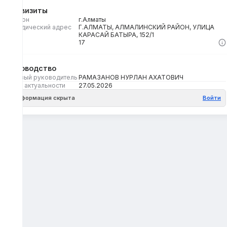
Реквизиты
Регион
г.Алматы
Юридический адрес
Г.АЛМАТЫ, АЛМАЛИНСКИЙ РАЙОН, УЛИЦА
КАРАСАЙ БАТЫРА, 152/1
Кбе
17
Руководство
Первый руководитель
РАМАЗАНОВ НУРЛАН АХАТОВИЧ
Дата актуальности
27.05.2026
Информация скрыта
Войти