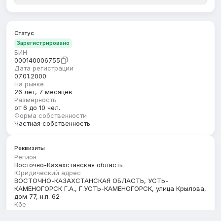
Статус
Зарегистрировано
БИН
000140006755
Дата регистрации
07.01.2000
На рынке
26 лет, 7 месяцев
Размерность
от 6 до 10 чел.
Форма собственности
Частная собственность
Реквизиты
Регион
Восточно-Казахстанская область
Юридический адрес
ВОСТОЧНО-КАЗАХСТАНСКАЯ ОБЛАСТЬ, УСТЬ-
КАМЕНОГОРСК Г.А., Г.УСТЬ-КАМЕНОГОРСК, улица Крылова,
дом 77, н.п. 62
Кбе
17