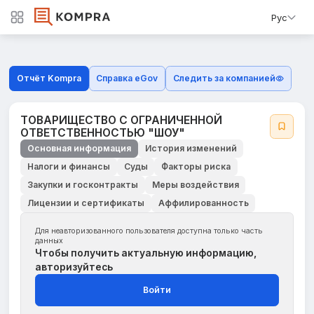
Рус
Отчёт Kompra
Справка eGov
Следить за компанией
ТОВАРИЩЕСТВО С ОГРАНИЧЕННОЙ
ОТВЕТСТВЕННОСТЬЮ "ШОУ"
Основная информация
История изменений
Налоги и финансы
Суды
Факторы риска
Закупки и госконтракты
Меры воздействия
Лицензии и сертификаты
Аффилированность
Для неавторизованного пользователя доступна только часть
данных
Чтобы получить актуальную информацию,
авторизуйтесь
Войти