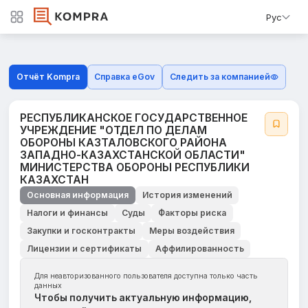
Рус
Отчёт Kompra
Справка eGov
Следить за компанией
РЕСПУБЛИКАНСКОЕ ГОСУДАРСТВЕННОЕ
УЧРЕЖДЕНИЕ "ОТДЕЛ ПО ДЕЛАМ
ОБОРОНЫ КАЗТАЛОВСКОГО РАЙОНА
ЗАПАДНО-КАЗАХСТАНСКОЙ ОБЛАСТИ"
МИНИСТЕРСТВА ОБОРОНЫ РЕСПУБЛИКИ
КАЗАХСТАН
Основная информация
История изменений
Налоги и финансы
Суды
Факторы риска
Закупки и госконтракты
Меры воздействия
Лицензии и сертификаты
Аффилированность
Для неавторизованного пользователя доступна только часть
данных
Чтобы получить актуальную информацию,