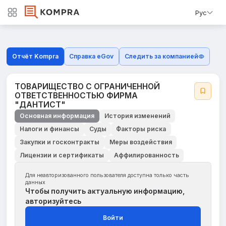
Рус
Отчёт Kompra
Справка eGov
Следить за компанией
ТОВАРИЩЕСТВО С ОГРАНИЧЕННОЙ
ОТВЕТСТВЕННОСТЬЮ ФИРМА
"ДАНТИСТ"
Основная информация
История изменений
Налоги и финансы
Суды
Факторы риска
Закупки и госконтракты
Меры воздействия
Лицензии и сертификаты
Аффилированность
Для неавторизованного пользователя доступна только часть
данных
Чтобы получить актуальную информацию,
авторизуйтесь
Войти