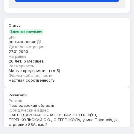
Статус
Зарегистрировано
БИН
000140006646
Дата регистрации
27.01.2000
На рынке
26 лет, 6 месяцев
Размерность
Малые предприятия (<= 5)
Форма собственности
Частная собственность
Реквизиты
Регион
Павлодарская область
Юридический адрес
ПАВЛОДАРСКАЯ ОБЛАСТЬ, РАЙОН ТЕРЕҢКӨЛ,
ТЕРЕНКОЛЬСКИЙ С.О., С.ТЕРЕНКОЛЬ, улица Тәуелсіздік,
строение 88А, н.п. 2
Кбе
17