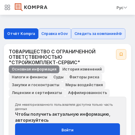
Рус
Отчёт Kompra
Справка eGov
Следить за компанией
ТОВАРИЩЕСТВО С ОГРАНИЧЕННОЙ
ОТВЕТСТВЕННОСТЬЮ
"СТРОЙКОМПЛЕКТ-СЕРВИС"
Основная информация
История изменений
Налоги и финансы
Суды
Факторы риска
Закупки и госконтракты
Меры воздействия
Лицензии и сертификаты
Аффилированность
Для неавторизованного пользователя доступна только часть
данных
Чтобы получить актуальную информацию,
авторизуйтесь
Войти