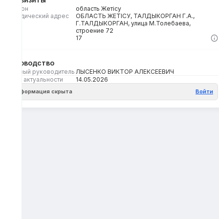
Регион
область Жетісу
Юридический адрес
ОБЛАСТЬ ЖЕТІСУ, ТАЛДЫКОРГАН Г.А.,
Г.ТАЛДЫКОРГАН, улица М.Толебаева,
строение 72
Кбе
17
Руководство
Первый руководитель
ЛЫСЕНКО ВИКТОР АЛЕКСЕЕВИЧ
Дата актуальности
14.05.2026
Информация скрыта
Войти