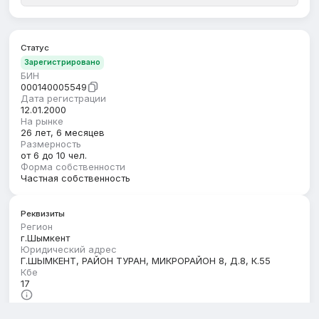
Статус
Зарегистрировано
БИН
000140005549
Дата регистрации
12.01.2000
На рынке
26 лет, 6 месяцев
Размерность
от 6 до 10 чел.
Форма собственности
Частная собственность
Реквизиты
Регион
г.Шымкент
Юридический адрес
Г.ШЫМКЕНТ, РАЙОН ТУРАН, МИКРОРАЙОН 8, Д.8, К.55
Кбе
17