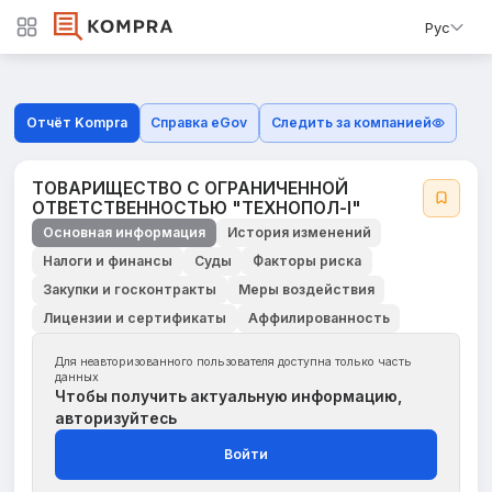
Рус
Отчёт Kompra
Справка eGov
Следить за компанией
ТОВАРИЩЕСТВО С ОГРАНИЧЕННОЙ
ОТВЕТСТВЕННОСТЬЮ "ТЕХНОПОЛ-I"
Основная информация
История изменений
Налоги и финансы
Суды
Факторы риска
Закупки и госконтракты
Меры воздействия
Лицензии и сертификаты
Аффилированность
Для неавторизованного пользователя доступна только часть
данных
Чтобы получить актуальную информацию,
авторизуйтесь
Войти