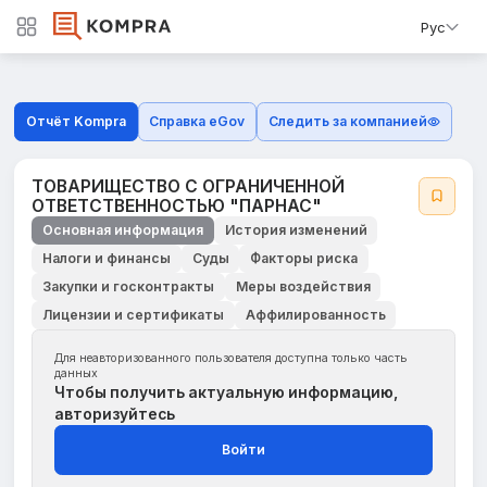
Рус
Отчёт Kompra
Справка eGov
Следить за компанией
ТОВАРИЩЕСТВО С ОГРАНИЧЕННОЙ
ОТВЕТСТВЕННОСТЬЮ "ПАРНАС"
Основная информация
История изменений
Налоги и финансы
Суды
Факторы риска
Закупки и госконтракты
Меры воздействия
Лицензии и сертификаты
Аффилированность
Для неавторизованного пользователя доступна только часть
данных
Чтобы получить актуальную информацию,
авторизуйтесь
Войти