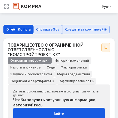
Рус
Отчёт Kompra
Справка eGov
Следить за компанией
ТОВАРИЩЕСТВО С ОГРАНИЧЕННОЙ
ОТВЕТСТВЕННОСТЬЮ
"КОМСТРОЙПРОЕКТ KZ"
Основная информация
История изменений
Налоги и финансы
Суды
Факторы риска
Закупки и госконтракты
Меры воздействия
Лицензии и сертификаты
Аффилированность
Для неавторизованного пользователя доступна только часть
данных
Чтобы получить актуальную информацию,
авторизуйтесь
Войти