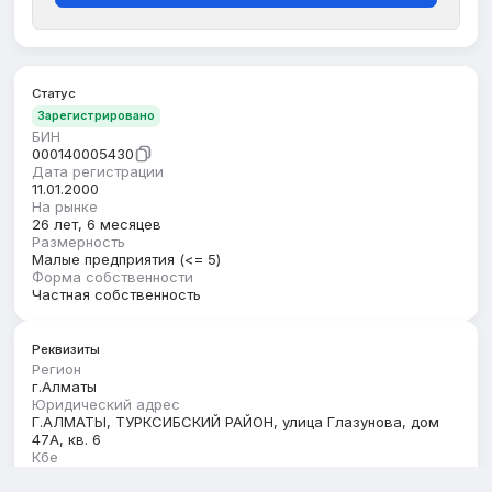
Статус
Зарегистрировано
БИН
000140005430
Дата регистрации
11.01.2000
На рынке
26 лет, 6 месяцев
Размерность
Малые предприятия (<= 5)
Форма собственности
Частная собственность
Реквизиты
Регион
г.Алматы
Юридический адрес
Г.АЛМАТЫ, ТУРКСИБСКИЙ РАЙОН, улица Глазунова, дом
47А, кв. 6
Кбе
17