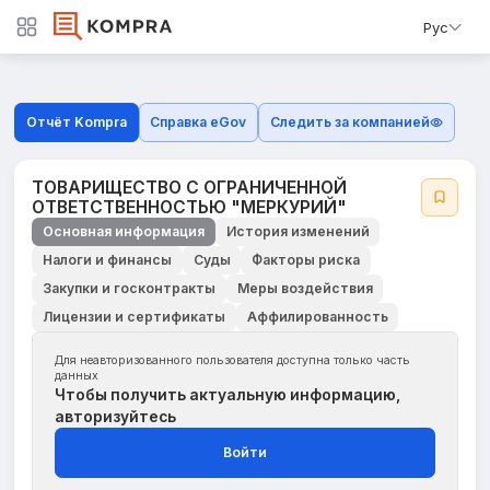
Рус
Отчёт Kompra
Справка eGov
Следить за компанией
ТОВАРИЩЕСТВО С ОГРАНИЧЕННОЙ
ОТВЕТСТВЕННОСТЬЮ "МЕРКУРИЙ"
Основная информация
История изменений
Налоги и финансы
Суды
Факторы риска
Закупки и госконтракты
Меры воздействия
Лицензии и сертификаты
Аффилированность
Для неавторизованного пользователя доступна только часть
данных
Чтобы получить актуальную информацию,
авторизуйтесь
Войти