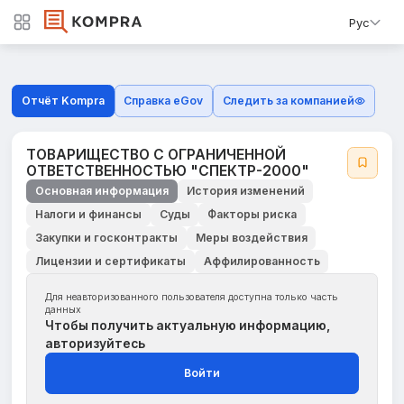
Рус
Отчёт Kompra
Справка eGov
Следить за компанией
ТОВАРИЩЕСТВО С ОГРАНИЧЕННОЙ
ОТВЕТСТВЕННОСТЬЮ "СПЕКТР-2000"
Основная информация
История изменений
Налоги и финансы
Суды
Факторы риска
Закупки и госконтракты
Меры воздействия
Лицензии и сертификаты
Аффилированность
Для неавторизованного пользователя доступна только часть
данных
Чтобы получить актуальную информацию,
авторизуйтесь
Войти