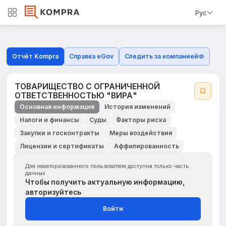
Рус
Отчёт Kompra
Справка eGov
Следить за компанией
ТОВАРИЩЕСТВО С ОГРАНИЧЕННОЙ
ОТВЕТСТВЕННОСТЬЮ "ВИРА"
Основная информация
История изменений
Налоги и финансы
Суды
Факторы риска
Закупки и госконтракты
Меры воздействия
Лицензии и сертификаты
Аффилированность
Для неавторизованного пользователя доступна только часть
данных
Чтобы получить актуальную информацию,
авторизуйтесь
Войти