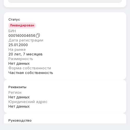
Статус
Ликвидирован
БИН
000140004656
Дата регистрации
25.01.2000
На рынке
20 лет, 7 месяцев
Размерность
Нет данных
Форма собственности
Частная собственность
Реквизиты
Регион
Нет данных
Юридический адрес
Нет данных
Руководство
Первый руководитель