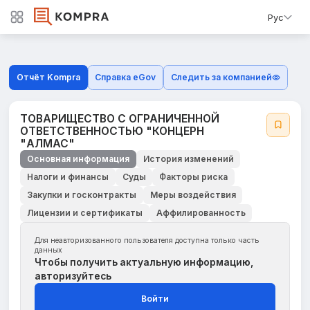
Рус
Отчёт Kompra
Справка eGov
Следить за компанией
ТОВАРИЩЕСТВО С ОГРАНИЧЕННОЙ
ОТВЕТСТВЕННОСТЬЮ "КОНЦЕРН
"АЛМАС"
Основная информация
История изменений
Налоги и финансы
Суды
Факторы риска
Закупки и госконтракты
Меры воздействия
Лицензии и сертификаты
Аффилированность
Для неавторизованного пользователя доступна только часть
данных
Чтобы получить актуальную информацию,
авторизуйтесь
Войти