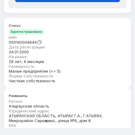
Статус
Зарегистрировано
БИН
000140004644
Дата регистрации
24.01.2000
На рынке
26 лет, 6 месяцев
Размерность
Малые предприятия (<= 5)
Форма собственности
Частная собственность
Реквизиты
Регион
Атырауская область
Юридический адрес
АТЫРАУСКАЯ ОБЛАСТЬ, АТЫРАУ Г.А., Г.АТЫРАУ,
Микрорайон Сарықамыс, улица №6, дом 8
Кбе
17