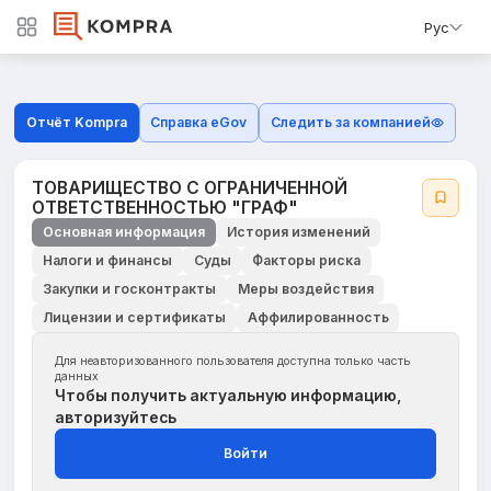
Рус
Отчёт Kompra
Справка eGov
Следить за компанией
ТОВАРИЩЕСТВО С ОГРАНИЧЕННОЙ
ОТВЕТСТВЕННОСТЬЮ "ГРАФ"
Основная информация
История изменений
Налоги и финансы
Суды
Факторы риска
Закупки и госконтракты
Меры воздействия
Лицензии и сертификаты
Аффилированность
Для неавторизованного пользователя доступна только часть
данных
Чтобы получить актуальную информацию,
авторизуйтесь
Войти