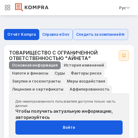
Рус
Отчёт Kompra
Справка eGov
Следить за компанией
ТОВАРИЩЕСТВО С ОГРАНИЧЕННОЙ
ОТВЕТСТВЕННОСТЬЮ "АЙНЕТА"
Основная информация
История изменений
Налоги и финансы
Суды
Факторы риска
Закупки и госконтракты
Меры воздействия
Лицензии и сертификаты
Аффилированность
Для неавторизованного пользователя доступна только часть
данных
Чтобы получить актуальную информацию,
авторизуйтесь
Войти