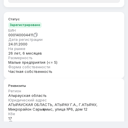
Статус
Зарегистрировано
БИН
000140004411
Дата регистрации
24.01.2000
На рынке
26 лет, 6 месяцев
Размерность
Малые предприятия (<= 5)
Форма собственности
Частная собственность
Реквизиты
Регион
Атырауская область
Юридический адрес
АТЫРАУСКАЯ ОБЛАСТЬ, АТЫРАУ Г.А., Г.АТЫРАУ,
Микрорайон Сарықамыс, улица №6, дом 12
Кбе
17