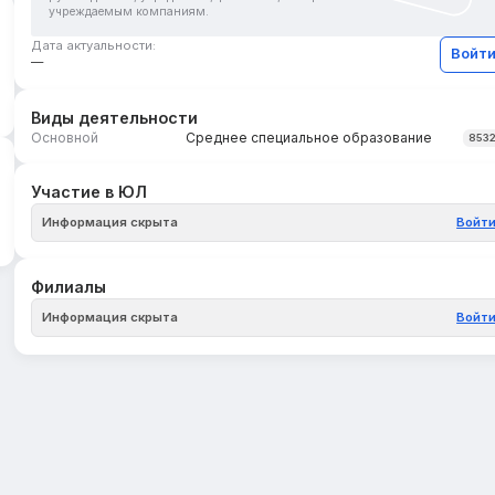
учреждаемым компаниям.
Дата актуальности:
Войт
—
Виды деятельности
Основной
Среднее специальное образование
853
Участие в ЮЛ
Информация скрыта
Войт
Филиалы
Информация скрыта
Войт