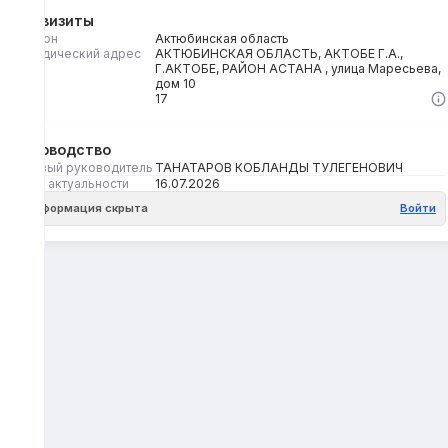
Реквизиты
Регион
Актюбинская область
Юридический адрес
АКТЮБИНСКАЯ ОБЛАСТЬ, АКТОБЕ Г.А.,
Г.АКТОБЕ, РАЙОН АСТАНА , улица Маресьева,
дом 10
Кбе
17
Руководство
Первый руководитель
ТАНАТАРОВ КОБЛАНДЫ ТУЛЕГЕНОВИЧ
Дата актуальности
16.07.2026
Информация скрыта
Войти