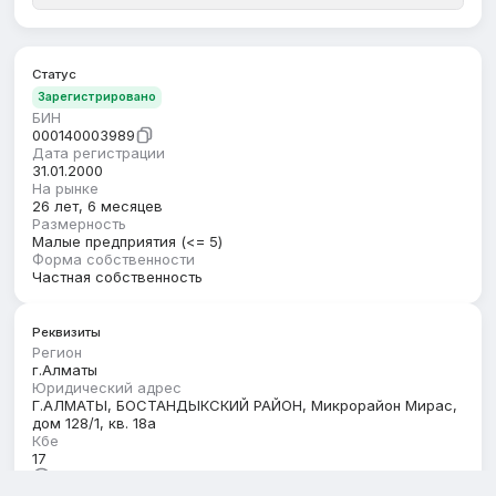
Статус
Зарегистрировано
БИН
000140003989
Дата регистрации
31.01.2000
На рынке
26 лет, 6 месяцев
Размерность
Малые предприятия (<= 5)
Форма собственности
Частная собственность
Реквизиты
Регион
г.Алматы
Юридический адрес
Г.АЛМАТЫ, БОСТАНДЫКСКИЙ РАЙОН, Микрорайон Мирас,
дом 128/1, кв. 18а
Кбе
17