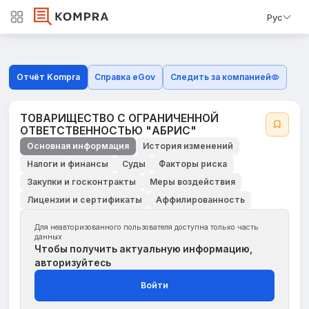
Рус
Отчёт Kompra
Справка eGov
Следить за компанией
ТОВАРИЩЕСТВО С ОГРАНИЧЕННОЙ
ОТВЕТСТВЕННОСТЬЮ "АБРИС"
Основная информация
История изменений
Налоги и финансы
Суды
Факторы риска
Закупки и госконтракты
Меры воздействия
Лицензии и сертификаты
Аффилированность
Для неавторизованного пользователя доступна только часть
данных
Чтобы получить актуальную информацию,
авторизуйтесь
Войти