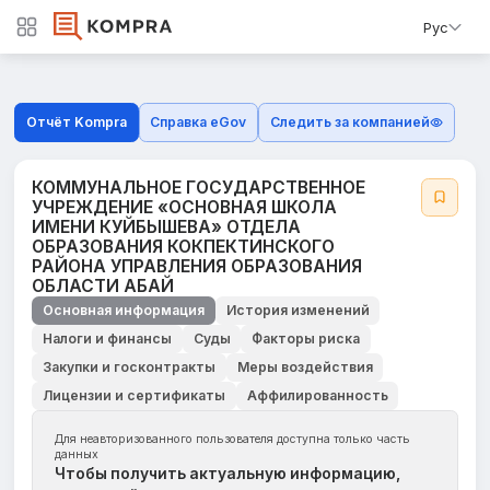
Рус
Отчёт Kompra
Справка eGov
Следить за компанией
КОММУНАЛЬНОЕ ГОСУДАРСТВЕННОЕ
УЧРЕЖДЕНИЕ «ОСНОВНАЯ ШКОЛА
ИМЕНИ КУЙБЫШЕВА» ОТДЕЛА
ОБРАЗОВАНИЯ КОКПЕКТИНСКОГО
РАЙОНА УПРАВЛЕНИЯ ОБРАЗОВАНИЯ
ОБЛАСТИ АБАЙ
Основная информация
История изменений
Налоги и финансы
Суды
Факторы риска
Закупки и госконтракты
Меры воздействия
Лицензии и сертификаты
Аффилированность
Для неавторизованного пользователя доступна только часть
данных
Чтобы получить актуальную информацию,