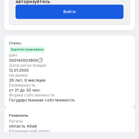
авторизуйтесь
Войти
Статус
Зарегистрировано
БИН
000140003809
Дата регистрации
12.01.2000
На рынке
26 лет, 6 месяцев
Размерность
от 21 до 30 чел.
Форма собственности
Государственная собственность
Реквизиты
Регион
область Абай
Юридический адрес
ОБЛАСТЬ АБАЙ, КОКПЕКТИНСКИЙ РАЙОН,