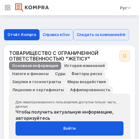
Рус
Отчёт Kompra
Справка eGov
Следить за компанией
ТОВАРИЩЕСТВО С ОГРАНИЧЕННОЙ
ОТВЕТСТВЕННОСТЬЮ "ЖЕТІCУ"
Основная информация
История изменений
Налоги и финансы
Суды
Факторы риска
Закупки и госконтракты
Меры воздействия
Лицензии и сертификаты
Аффилированность
Для неавторизованного пользователя доступна только часть
данных
Чтобы получить актуальную информацию,
авторизуйтесь
Войти