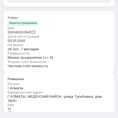
Статус
Зарегистрировано
БИН
000140003641
Дата регистрации
05.01.2000
На рынке
26 лет, 7 месяцев
Размерность
Малые предприятия (<= 5)
Форма собственности
Частная собственность
Реквизиты
Регион
г.Алматы
Юридический адрес
Г.АЛМАТЫ, МЕДЕУСКИЙ РАЙОН, улица Тулебаева, дом
38/61
Кбе
17