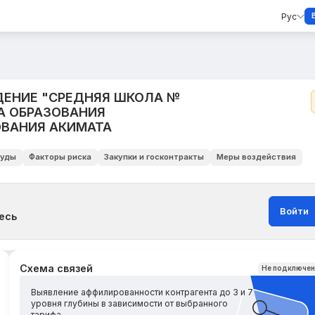
Рус
ЕНИЕ "СРЕДНЯЯ ШКОЛА №
А ОБРАЗОВАНИЯ
ОВАНИЯ АКИМАТА
уды
Факторы риска
Закупки и госконтракты
Меры воздействия
Войти
есь
Схема связей
Не подключе
Выявление аффилированности контрагента до 3 и 7
уровня глубины в зависимости от выбранного
тарифа.