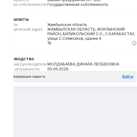
Форма собственности
Государственная собственность
Реквизиты
Регион
Жамбылская область
Юридический адрес
ЖАМБЫЛСКАЯ ОБЛАСТЬ, ЖУАЛЫНСКИЙ
РАЙОН, БИЛИКОЛЬСКИЙ С.О., С.КАРАБАСТАУ,
улица С.Слямханов, здание 6
Кбе
16
Руководство
Первый руководитель
МОЛДАБАЕВА ДИНАРА ЛЕСБЕКОВНА
Дата актуальности
05.06.2026
Информация скрыта
Войти