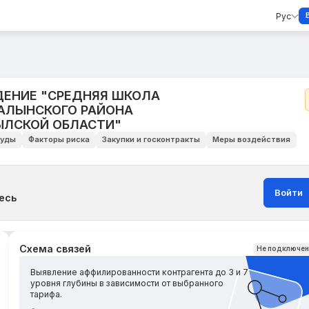
Рус
ЕНИЕ "СРЕДНЯЯ ШКОЛА
АЛЫНСКОГО РАЙОНА
ЫЛСКОЙ ОБЛАСТИ"
уды
Факторы риска
Закупки и госконтракты
Меры воздействия
Войти
есь
Схема связей
Не подключе
Выявление аффилированности контрагента до 3 и 7
уровня глубины в зависимости от выбранного
тарифа.