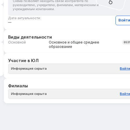
Схема позволяет находить связи контрагента по
руководителю, учредителю, филиалам, материнским и
учреждаемым компаниям.
Дата актуальности:
Войт
—
Виды деятельности
Основной
Основное и общее среднее
853
образование
Участие в ЮЛ
Информация скрыта
Войт
Филиалы
Информация скрыта
Войт