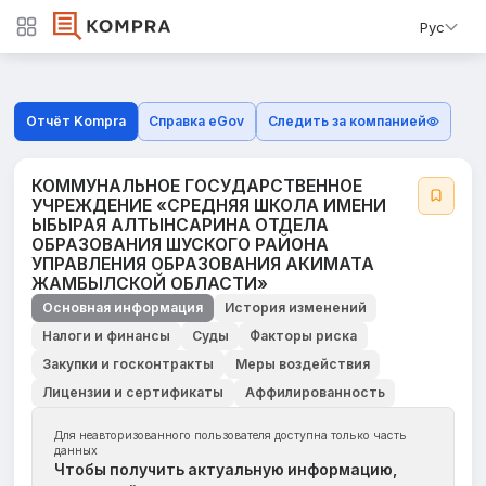
Рус
Отчёт Kompra
Справка eGov
Следить за компанией
КОММУНАЛЬНОЕ ГОСУДАРСТВЕННОЕ
УЧРЕЖДЕНИЕ «СРЕДНЯЯ ШКОЛА ИМЕНИ
ЫБЫРАЯ АЛТЫНСАРИНА ОТДЕЛА
ОБРАЗОВАНИЯ ШУСКОГО РАЙОНА
УПРАВЛЕНИЯ ОБРАЗОВАНИЯ АКИМАТА
ЖАМБЫЛСКОЙ ОБЛАСТИ»
Основная информация
История изменений
Налоги и финансы
Суды
Факторы риска
Закупки и госконтракты
Меры воздействия
Лицензии и сертификаты
Аффилированность
Для неавторизованного пользователя доступна только часть
данных
Чтобы получить актуальную информацию,