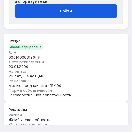
авторизуйтесь
Войти
Статус
Зарегистрировано
БИН
000140003196
Дата регистрации
20.01.2000
На рынке
26 лет, 6 месяцев
Размерность
Малые предприятия (51-100)
Форма собственности
Государственная собственность
Реквизиты
Регион
Жамбылская область
Юридический адрес
ЖАМБЫЛСКАЯ ОБЛАСТЬ, ШУСКИЙ РАЙОН, ШУСКАЯ Г.А.,