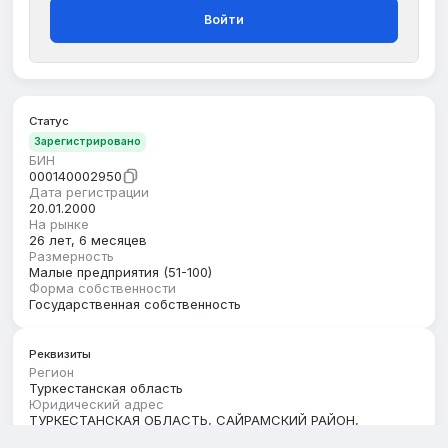
Войти
Статус
Зарегистрировано
БИН
000140002950
Дата регистрации
20.01.2000
На рынке
26 лет, 6 месяцев
Размерность
Малые предприятия (51-100)
Форма собственности
Государственная собственность
Реквизиты
Регион
Туркестанская область
Юридический адрес
ТУРКЕСТАНСКАЯ ОБЛАСТЬ, САЙРАМСКИЙ РАЙОН,
АКСУКЕНТСКИЙ С.О., С.АЛАШ, улица Б.Кыстаубаева,