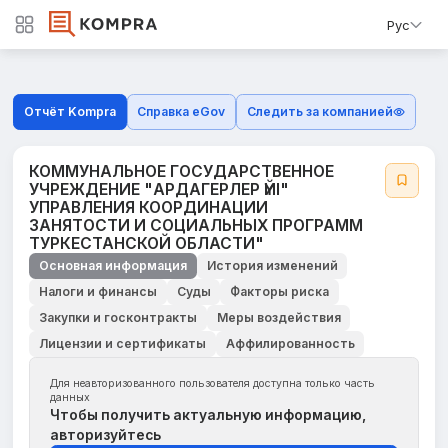
Рус
Отчёт Kompra
Справка eGov
Следить за компанией
КОММУНАЛЬНОЕ ГОСУДАРСТВЕННОЕ
УЧРЕЖДЕНИЕ "АРДАГЕРЛЕР ҮЙІ"
УПРАВЛЕНИЯ КООРДИНАЦИИ
ЗАНЯТОСТИ И СОЦИАЛЬНЫХ ПРОГРАММ
ТУРКЕСТАНСКОЙ ОБЛАСТИ"
Основная информация
История изменений
Налоги и финансы
Суды
Факторы риска
Закупки и госконтракты
Меры воздействия
Лицензии и сертификаты
Аффилированность
Для неавторизованного пользователя доступна только часть
данных
Чтобы получить актуальную информацию,
авторизуйтесь