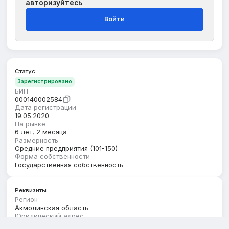
авторизуйтесь
Войти
Статус
Зарегистрировано
БИН
000140002584
Дата регистрации
19.05.2020
На рынке
6 лет, 2 месяца
Размерность
Средние предприятия (101-150)
Форма собственности
Государственная собственность
Реквизиты
Регион
Акмолинская область
Юридический адрес
АКМОЛИНСКАЯ ОБЛАСТЬ, КОКШЕТАУ Г.А., Г.КОКШЕТАУ,