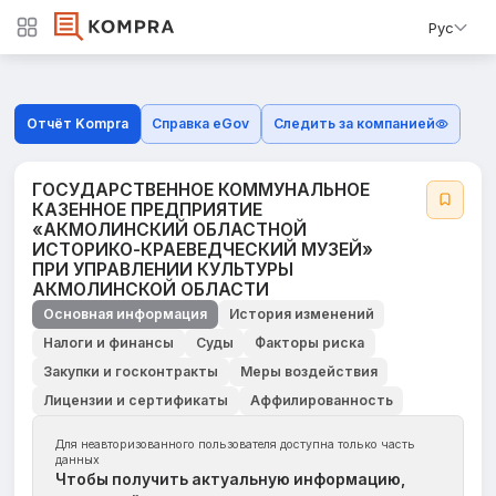
Рус
Отчёт Kompra
Справка eGov
Следить за компанией
ГОСУДАРСТВЕННОЕ КОММУНАЛЬНОЕ
КАЗЕННОЕ ПРЕДПРИЯТИЕ
«АКМОЛИНСКИЙ ОБЛАСТНОЙ
ИСТОРИКО-КРАЕВЕДЧЕСКИЙ МУЗЕЙ»
ПРИ УПРАВЛЕНИИ КУЛЬТУРЫ
АКМОЛИНСКОЙ ОБЛАСТИ
Основная информация
История изменений
Налоги и финансы
Суды
Факторы риска
Закупки и госконтракты
Меры воздействия
Лицензии и сертификаты
Аффилированность
Для неавторизованного пользователя доступна только часть
данных
Чтобы получить актуальную информацию,