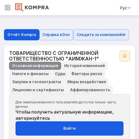
Рус
Отчёт Kompra
Справка eGov
Следить за компанией
ТОВАРИЩЕСТВО С ОГРАНИЧЕННОЙ
ОТВЕТСТВЕННОСТЬЮ "АИМЖАН-1"
Основная информация
История изменений
Налоги и финансы
Суды
Факторы риска
Закупки и госконтракты
Меры воздействия
Лицензии и сертификаты
Аффилированность
Для неавторизованного пользователя доступна только часть
данных
Чтобы получить актуальную информацию,
авторизуйтесь
Войти