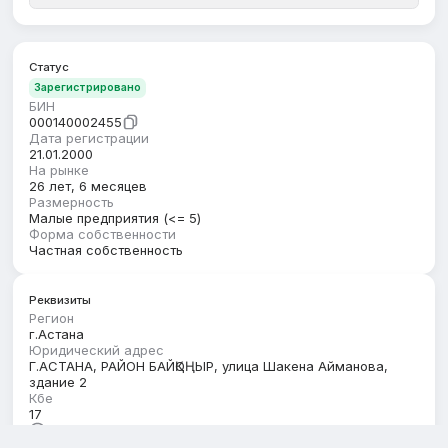
Статус
Зарегистрировано
БИН
000140002455
Дата регистрации
21.01.2000
На рынке
26 лет, 6 месяцев
Размерность
Малые предприятия (<= 5)
Форма собственности
Частная собственность
Реквизиты
Регион
г.Астана
Юридический адрес
Г.АСТАНА, РАЙОН БАЙҚОҢЫР, улица Шакена Айманова,
здание 2
Кбе
17