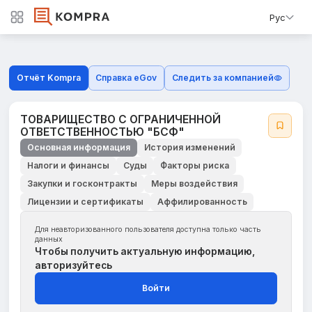
Рус
Отчёт Kompra
Справка eGov
Следить за компанией
ТОВАРИЩЕСТВО С ОГРАНИЧЕННОЙ
ОТВЕТСТВЕННОСТЬЮ "БСФ"
Основная информация
История изменений
Налоги и финансы
Суды
Факторы риска
Закупки и госконтракты
Меры воздействия
Лицензии и сертификаты
Аффилированность
Для неавторизованного пользователя доступна только часть
данных
Чтобы получить актуальную информацию,
авторизуйтесь
Войти