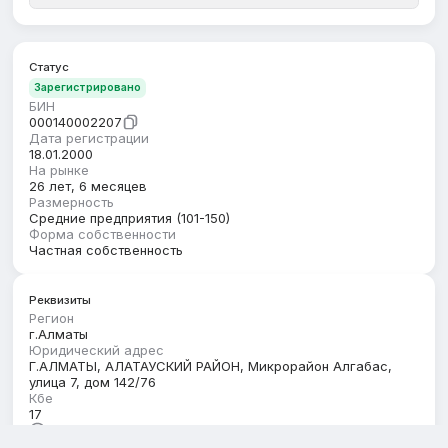
Статус
Зарегистрировано
БИН
000140002207
Дата регистрации
18.01.2000
На рынке
26 лет, 6 месяцев
Размерность
Средние предприятия (101-150)
Форма собственности
Частная собственность
Реквизиты
Регион
г.Алматы
Юридический адрес
Г.АЛМАТЫ, АЛАТАУСКИЙ РАЙОН, Микрорайон Алгабас,
улица 7, дом 142/76
Кбе
17