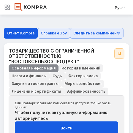
Рус
Отчёт Kompra
Справка eGov
Следить за компанией
ТОВАРИЩЕСТВО С ОГРАНИЧЕННОЙ
ОТВЕТСТВЕННОСТЬЮ
"ВОСТОКСЕЛЬХОЗПРОДУКТ"
Основная информация
История изменений
Налоги и финансы
Суды
Факторы риска
Закупки и госконтракты
Меры воздействия
Лицензии и сертификаты
Аффилированность
Для неавторизованного пользователя доступна только часть
данных
Чтобы получить актуальную информацию,
авторизуйтесь
Войти