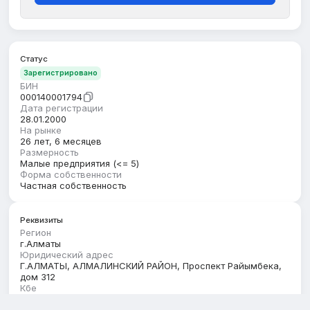
Статус
Зарегистрировано
БИН
000140001794
Дата регистрации
28.01.2000
На рынке
26 лет, 6 месяцев
Размерность
Малые предприятия (<= 5)
Форма собственности
Частная собственность
Реквизиты
Регион
г.Алматы
Юридический адрес
Г.АЛМАТЫ, АЛМАЛИНСКИЙ РАЙОН, Проспект Райымбека,
дом 312
Кбе
17