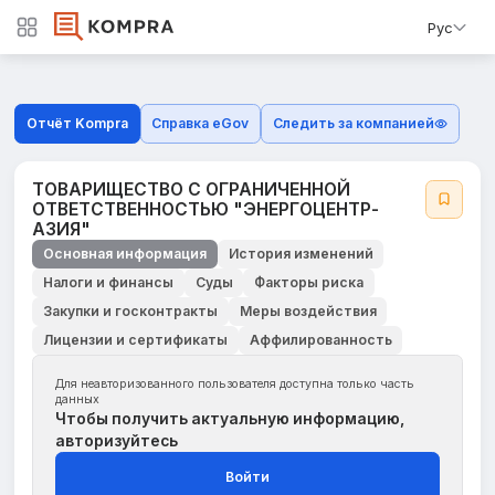
Рус
Отчёт Kompra
Справка eGov
Следить за компанией
ТОВАРИЩЕСТВО С ОГРАНИЧЕННОЙ
ОТВЕТСТВЕННОСТЬЮ "ЭНЕРГОЦЕНТР-
АЗИЯ"
Основная информация
История изменений
Налоги и финансы
Суды
Факторы риска
Закупки и госконтракты
Меры воздействия
Лицензии и сертификаты
Аффилированность
Для неавторизованного пользователя доступна только часть
данных
Чтобы получить актуальную информацию,
авторизуйтесь
Войти