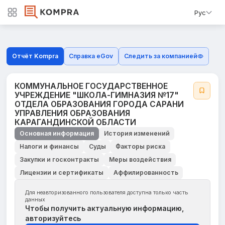
Рус
Отчёт Kompra
Справка eGov
Следить за компанией
КОММУНАЛЬНОЕ ГОСУДАРСТВЕННОЕ
УЧРЕЖДЕНИЕ "ШКОЛА-ГИМНАЗИЯ №17"
ОТДЕЛА ОБРАЗОВАНИЯ ГОРОДА САРАНИ
УПРАВЛЕНИЯ ОБРАЗОВАНИЯ
КАРАГАНДИНСКОЙ ОБЛАСТИ
Основная информация
История изменений
Налоги и финансы
Суды
Факторы риска
Закупки и госконтракты
Меры воздействия
Лицензии и сертификаты
Аффилированность
Для неавторизованного пользователя доступна только часть
данных
Чтобы получить актуальную информацию,
авторизуйтесь