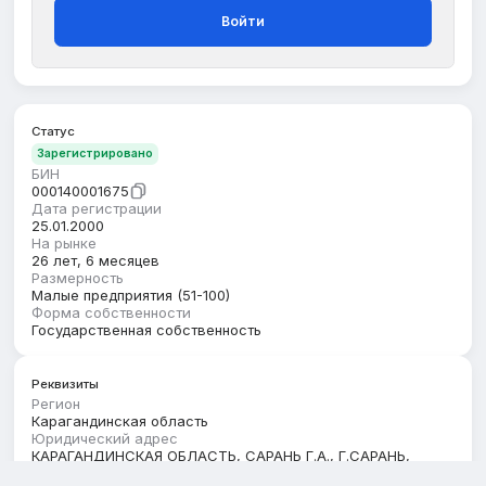
Войти
Статус
Зарегистрировано
БИН
000140001675
Дата регистрации
25.01.2000
На рынке
26 лет, 6 месяцев
Размерность
Малые предприятия (51-100)
Форма собственности
Государственная собственность
Реквизиты
Регион
Карагандинская область
Юридический адрес
КАРАГАНДИНСКАЯ ОБЛАСТЬ, САРАНЬ Г.А., Г.САРАНЬ,
улица Абая, здание 25А