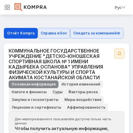
Рус
Отчёт Kompra
Справка eGov
Следить за компанией
КОММУНАЛЬНОЕ ГОСУДАРСТВЕННОЕ
УЧРЕЖДЕНИЕ "ДЕТСКО-ЮНОШЕСКАЯ
СПОРТИВНАЯ ШКОЛА № 1 ИМЕНИ
КАДЫРБЕКА ОСПАНОВА" УПРАВЛЕНИЯ
ФИЗИЧЕСКОЙ КУЛЬТУРЫ И СПОРТА
АКИМАТА КОСТАНАЙСКОЙ ОБЛАСТИ
Основная информация
История изменений
Налоги и финансы
Суды
Факторы риска
Закупки и госконтракты
Меры воздействия
Лицензии и сертификаты
Аффилированность
Для неавторизованного пользователя доступна только часть
данных
Чтобы получить актуальную информацию,