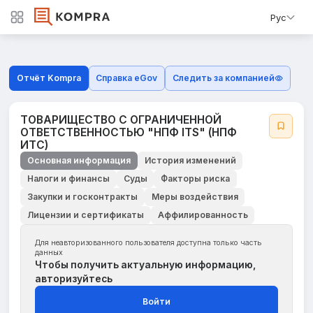
Рус
Отчёт Kompra
Справка eGov
Следить за компанией
ТОВАРИЩЕСТВО С ОГРАНИЧЕННОЙ
ОТВЕТСТВЕННОСТЬЮ "НПФ ITS" (НПФ
ИТС)
Основная информация
История изменений
Налоги и финансы
Суды
Факторы риска
Закупки и госконтракты
Меры воздействия
Лицензии и сертификаты
Аффилированность
Для неавторизованного пользователя доступна только часть
данных
Чтобы получить актуальную информацию,
авторизуйтесь
Войти