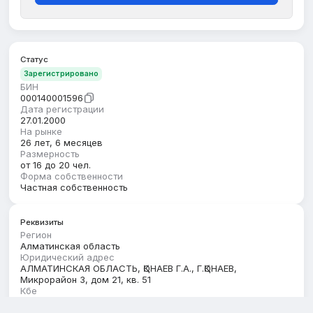
Статус
Зарегистрировано
БИН
000140001596
Дата регистрации
27.01.2000
На рынке
26 лет, 6 месяцев
Размерность
от 16 до 20 чел.
Форма собственности
Частная собственность
Реквизиты
Регион
Алматинская область
Юридический адрес
АЛМАТИНСКАЯ ОБЛАСТЬ, ҚОНАЕВ Г.А., Г.ҚОНАЕВ,
Микрорайон 3, дом 21, кв. 51
Кбе
17