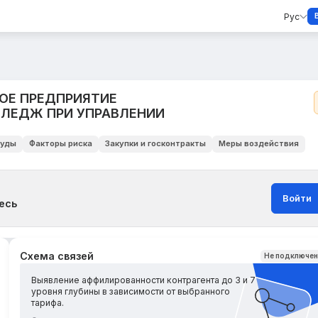
Рус
ОЕ ПРЕДПРИЯТИЕ
ЛЕДЖ ПРИ УПРАВЛЕНИИ
уды
Факторы риска
Закупки и госконтракты
Меры воздействия
Войти
есь
Схема связей
Не подключе
Выявление аффилированности контрагента до 3 и 7
уровня глубины в зависимости от выбранного
тарифа.