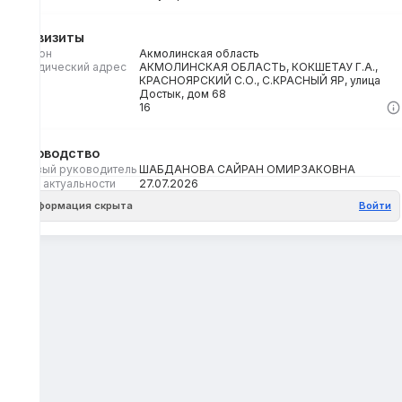
Реквизиты
Регион
Акмолинская область
Юридический адрес
АКМОЛИНСКАЯ ОБЛАСТЬ, КОКШЕТАУ Г.А.,
КРАСНОЯРСКИЙ С.О., С.КРАСНЫЙ ЯР, улица
Достык, дом 68
Кбе
16
Руководство
Первый руководитель
ШАБДАНОВА САЙРАН ОМИРЗАКОВНА
Дата актуальности
27.07.2026
Информация скрыта
Войти