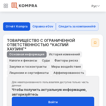
Рус
Отчёт Kompra
Справка eGov
Следить за компанией
ТОВАРИЩЕСТВО С ОГРАНИЧЕННОЙ
ОТВЕТСТВЕННОСТЬЮ "КАСПИЙ
ХАУЗИНГ"
Основная информация
История изменений
Налоги и финансы
Суды
Факторы риска
Закупки и госконтракты
Меры воздействия
Лицензии и сертификаты
Аффилированность
Для неавторизованного пользователя доступна только часть
данных
Чтобы получить актуальную информацию,
авторизуйтесь
Войти