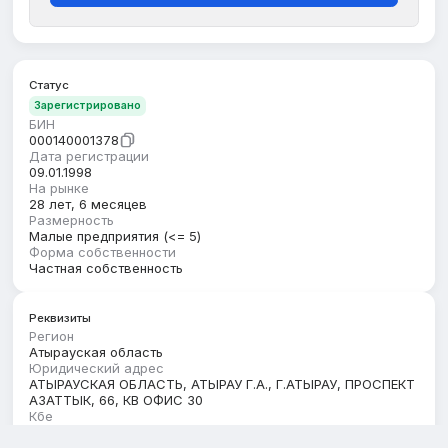
Статус
Зарегистрировано
БИН
000140001378
Дата регистрации
09.01.1998
На рынке
28 лет, 6 месяцев
Размерность
Малые предприятия (<= 5)
Форма собственности
Частная собственность
Реквизиты
Регион
Атырауская область
Юридический адрес
АТЫРАУСКАЯ ОБЛАСТЬ, АТЫРАУ Г.А., Г.АТЫРАУ, ПРОСПЕКТ
АЗАТТЫК, 66, КВ ОФИС 30
Кбе
17