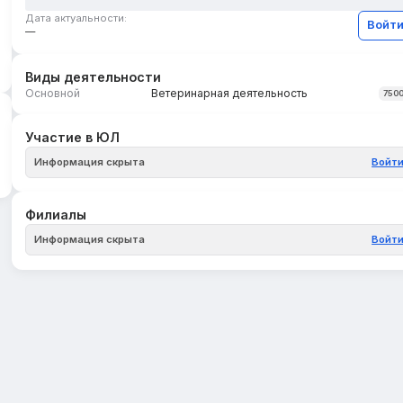
Дата актуальности:
Войт
—
Виды деятельности
Основной
Ветеринарная деятельность
750
Участие в ЮЛ
Информация скрыта
Войт
Филиалы
Информация скрыта
Войт